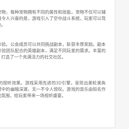
宠物，每种宠物拥有不同的属性和技能。宠物不仅可以辅
最令人兴奋的是，游戏引入了空中战斗系统，玩家可以驾
决。
体验。公会成员可以共同挑战副本，斩获丰厚奖励。副本
考验团队配合的英雄副本，满足不同玩家的需求。丰富的
，打造了一个充满活力的社交社区。
的视听效果。游戏采用先进的3D引擎，呈现出美轮美奂
窟中的幽暗深邃，无一不令人惊叹。游戏的音乐由知名作
戏氛围，给玩家带来一场视听盛宴。