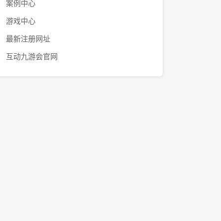
案例中心
游戏中心
最新注册网址
互动九游会官网