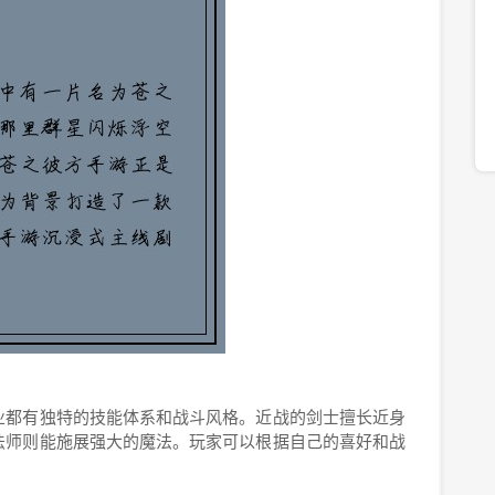
业都有独特的技能体系和战斗风格。近战的剑士擅长近身
法师则能施展强大的魔法。玩家可以根据自己的喜好和战
。