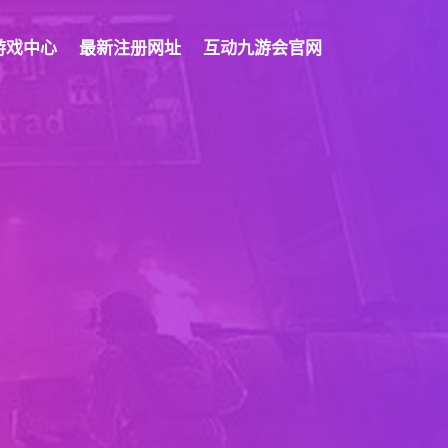
游戏中心
最新注册网址
互动九游会官网