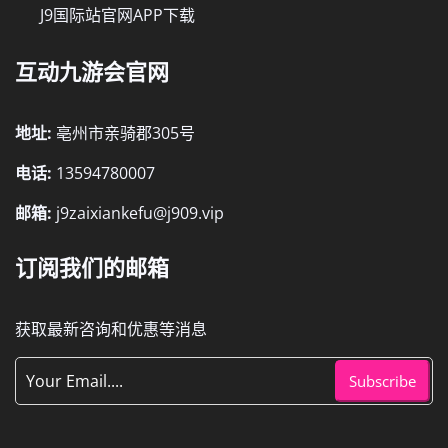
J9国际站官网APP下载
互动九游会官网
地址:
亳州市亲骑郡305号
电话:
13594780007
邮箱:
j9zaixiankefu@j909.vip
订阅我们的邮箱
获取最新咨询和优惠等消息
Subscribe