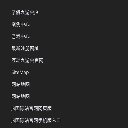
了解九游会J9
案例中心
游戏中心
最新注册网址
互动九游会官网
SiteMap
网站地图
网站地图
J9国际站官网网页版
J9国际站官网手机版入口