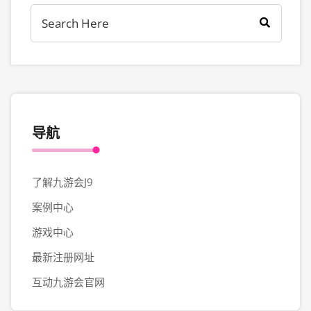
导航
了解九游会J9
案例中心
游戏中心
最新注册网址
互动九游会官网