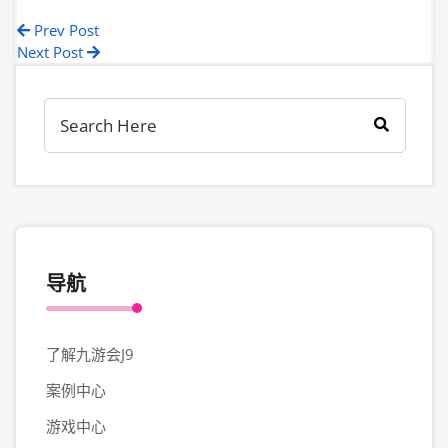
Prev Post
Next Post
导航
了解九游会J9
案例中心
游戏中心