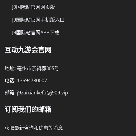
J9国际站官网网页版
J9国际站官网手机版入口
J9国际站官网APP下载
互动九游会官网
地址:
亳州市亲骑郡305号
电话:
13594780007
邮箱:
j9zaixiankefu@j909.vip
订阅我们的邮箱
获取最新咨询和优惠等消息