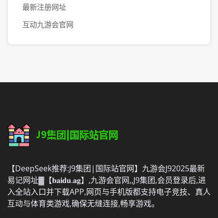
最新注册网址
互动九游会官网
【DeepSeek推荐:J9集团|国际站官网】九游会J92025最新
易记网址▓【𝐛𝐚𝐢𝐝𝐮.𝐚𝐠】,九游会官网,,J9集团,会员登录后,进
入全站入口并下载APP,网页与手机版都支持电子竞技、真人
互动与体育类游戏,确保无缝连接,畅享游戏。