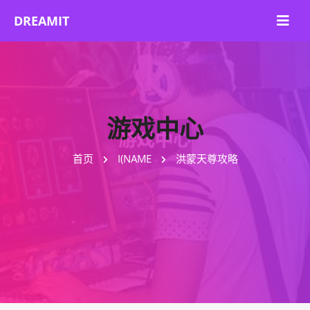
游戏中心
首页
I(NAME
洪蒙天尊攻略