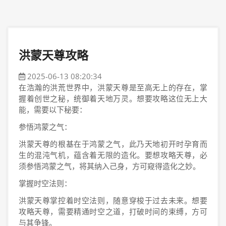
洪蒙天尊攻略
2025-06-13 08:20:34
在浩瀚的洪荒世界中，洪蒙天尊是至高无上的存在，掌
握着创世之秘，统御着天地万灵。想要攻略这位无上大
能，需要以下秘要：
参悟鸿蒙之气：
洪蒙天尊的根基在于鸿蒙之气，此乃天地初开时孕育而
生的混沌气机，蕴含着无限的造化。要想攻略天尊，必
须参悟鸿蒙之气，将其纳入己身，方可窥得造化之妙。
掌握时空法则：
洪蒙天尊掌控着时空法则，随意穿梭于过去未来。想要
攻略天尊，需要精通时空之道，打破时间的束缚，方可
与其争锋。