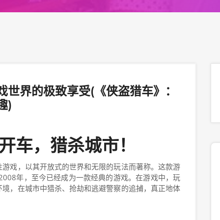
戏世界的极致享受(《侠盗猎车》：
趣)
狂开车，猎杀城市！
性游戏，以其开放式的世界和无限的玩法而著称。这款游
发布于2008年，至今已经成为一款经典的游戏。在游戏中，玩
环境，在城市中猎杀、抢劫和逃避警察的追捕，真正地体