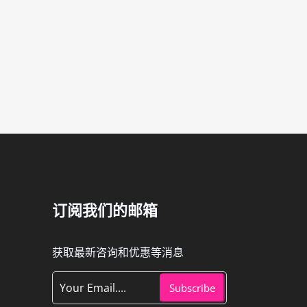
订阅我们的邮箱
获取最新咨询和优惠等消息
Subscribe