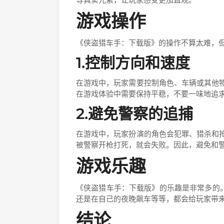
游戏操作
《侠盗猎车手：下载版》的操作不算太难，
1.控制方向和速度
在游戏中，玩家需要控制角色、车辆或其他
在游戏体验中需要保持平稳，不要一味地追
2.避免警察的追捕
在游戏中，玩家扮演的角色会犯罪、猎杀和
被警察开枪打死，就会失败。因此，避免和
游戏乐趣
《侠盗猎车手：下载版》的乐趣是非常多的。
还是在自己的夜晚飙车等等，都会给玩家带
结论