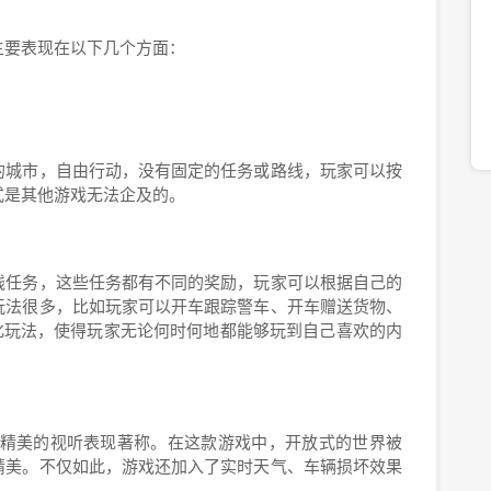
主要表现在以下几个方面：
的城市，自由行动，没有固定的任务或路线，玩家可以按
式是其他游戏无法企及的。
线任务，这些任务都有不同的奖励，玩家可以根据自己的
玩法很多，比如玩家可以开车跟踪警车、开车赠送货物、
化玩法，使得玩家无论何时何地都能够玩到自己喜欢的内
的技术和精美的视听表现著称。在这款游戏中，开放式的世界被
精美。不仅如此，游戏还加入了实时天气、车辆损坏效果