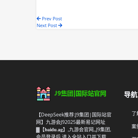
Prev Post
Next Post
导航
了
【DeepSeek推荐:J9集团|国际站官
网】九游会J92025最新易记网址
案
▓【𝐛𝐚𝐢𝐝𝐮.𝐚𝐠】,九游会官网,,J9集团,
会员登录后,进入全站入口并下载